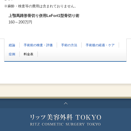
※麻酔・検査等の費用は含まれておりません。
上顎馬蹄形骨切り併用LeFort1型骨切り術
160～200万円
総論
手術前の検査・評価
手術の方法
手術後の経過・ケア
症例
料金表