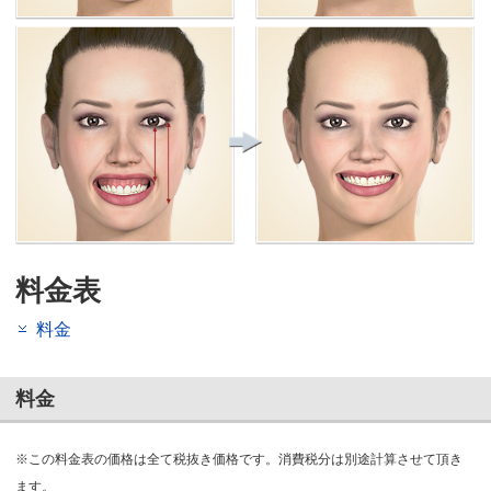
料金表
料金
料金
※この料金表の価格は全て税抜き価格です。消費税分は別途計算させて頂き
ます。